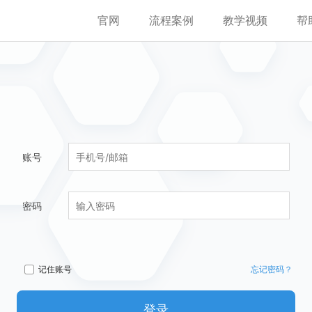
官网
流程案例
教学视频
帮
账号
密码
记住账号
忘记密码？
登录