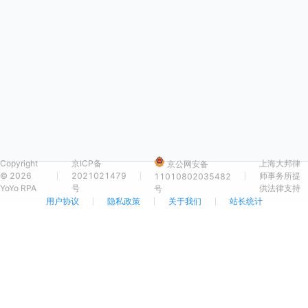
Copyright
京ICP备
上海大邦律
京公网安备
©
2026
2021021479
师事务所提
11010802035482
YoYo RPA
号
供法律支持
号
用户协议
隐私政策
关于我们
站长统计